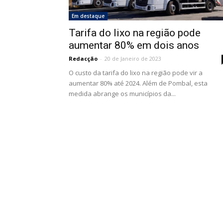
Em destaque
Tarifa do lixo na região pode
aumentar 80% em dois anos
Redacção
-
20 de Janeiro de 2023
O custo da tarifa do lixo na região pode vir a
aumentar 80% até 2024. Além de Pombal, esta
medida abrange os municípios da...