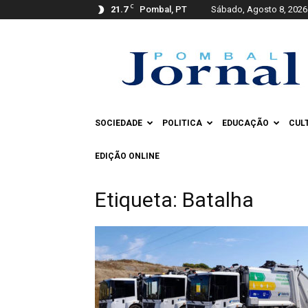
C
21.7
Pombal, PT
Sábado, Agosto 8, 2026
Pombal
Jornal
SOCIEDADE
POLITICA
EDUCAÇÃO
CUL
EDIÇÃO ONLINE
Etiqueta: Batalha