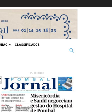
INIÃO
CLASSIFICADOS
- Publicidade -