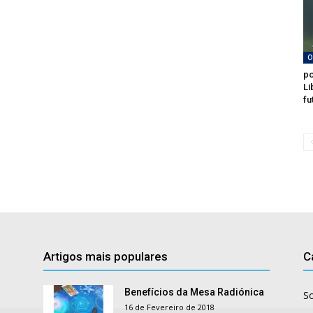
O
po
Li
fu
Artigos mais populares
C
Benefícios da Mesa Radiónica
S
16 de Fevereiro de 2018