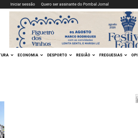
Iniciar sessão
Quero ser assinante do Pombal Jornal
TURA
ECONOMIA
DESPORTO
REGIÃO
FREGUESIAS
OP