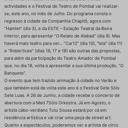
actividades e o Festival de Teatro de Pombal vai realizar-
se, este ano, no mês de Julho. Do programa consta o
regresso à cidade da Companhia Chapitô, agora com
“Hamlet” (dia 3), e da ESTE – Estação Teatral da Beira
Interior, para apresentar “O Relato de Alabad” (dia 9). Mas
haverá mais teatro para ver… “Car12” (dia 10), “Isla” (dia 11)
e “Robertices” (dias 16, 17 e 18) são outras das propostas,
para além da participação do Teatro Amador de Pombal
que, no dia 18, volta a apresentar a sua última produção, “O
Banquete”.
O evento que tem trazido animação à cidade no Verão e
que também está de volta este ano é o Festival Sete Sóis
Sete Luas. A 26 de Junho, a cidade recebe o concerto de
abertura com a Med 7Sóis Orkestra. Já em Agosto, o
artista cabo-verdiano Tutu Sousa estará por cá em
residência artística e vai criar uma peça de street art.
Quanto a espectáculos, poderemos ver a artista de circo