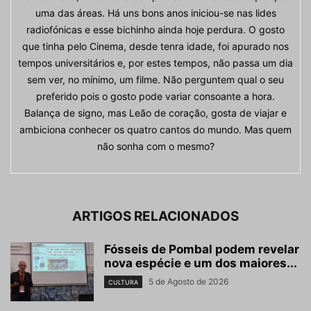
uma das áreas. Há uns bons anos iniciou-se nas lides
radiofónicas e esse bichinho ainda hoje perdura. O gosto
que tinha pelo Cinema, desde tenra idade, foi apurado nos
tempos universitários e, por estes tempos, não passa um dia
sem ver, no mínimo, um filme. Não perguntem qual o seu
preferido pois o gosto pode variar consoante a hora.
Balança de signo, mas Leão de coração, gosta de viajar e
ambiciona conhecer os quatro cantos do mundo. Mas quem
não sonha com o mesmo?
ARTIGOS RELACIONADOS
Fósseis de Pombal podem revelar
nova espécie e um dos maiores...
5 de Agosto de 2026
CULTURA