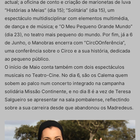
actual; a oficina de conto e criação de marionetas de luva
“Histórias a Meias” (dia 15); “Solitária” (dia 15), um
espectáculo multidisciplinar com elementos multimédia,
de dança e de música; e “O Meu Pequeno Grande Mundo”
(dia 23), no teatro mais pequeno do mundo. Por fim, já a 6
de Junho, o Manobras encerra com “CircOOnferência”,
uma conferência sobre o Circo e a sua história, dedicada
ao pequeno público.
O início de Maio conta também com dois espectáculos
musicais no Teatro-Cine. No dia 6, são os Calema quem
sobem ao palco num concerto integrado na campanha
solidária Missão Continente, e no dia 8 é a vez de Teresa
Salgueiro se apresentar na sala pombalense, reflectindo
sobre a sua carreira desde que abandonou os Madredeus.