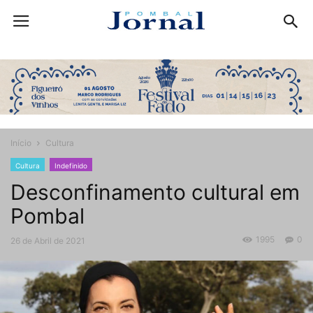
Início
Cultura
Cultura
Indefinido
Desconfinamento cultural em
Pombal
1995
0
26 de Abril de 2021