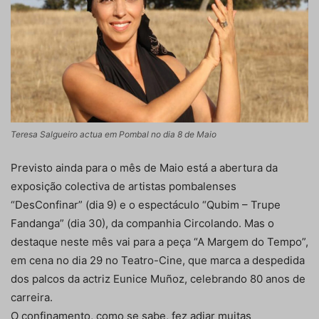
Teresa Salgueiro actua em Pombal no dia 8 de Maio
Previsto ainda para o mês de Maio está a abertura da
exposição colectiva de artistas pombalenses
“DesConfinar” (dia 9) e o espectáculo “Qubim – Trupe
Fandanga” (dia 30), da companhia Circolando. Mas o
destaque neste mês vai para a peça “A Margem do Tempo”,
em cena no dia 29 no Teatro-Cine, que marca a despedida
dos palcos da actriz Eunice Muñoz, celebrando 80 anos de
carreira.
O confinamento, como se sabe, fez adiar muitas