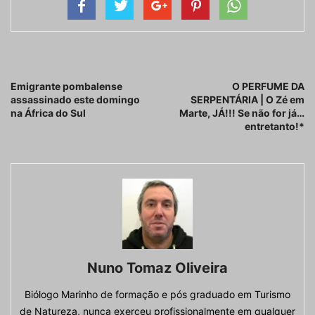
Artigo anterior
Próximo artigo
Emigrante pombalense
O PERFUME DA
assassinado este domingo
SERPENTÁRIA | O Zé em
na África do Sul
Marte, JÁ!!! Se não for já…
entretanto!*
Nuno Tomaz Oliveira
Biólogo Marinho de formação e pós graduado em Turismo
de Natureza, nunca exerceu profissionalmente em qualquer