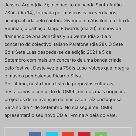
Jessica Arpin (dia 7); o concerto da banda Santo Antão
7Sóis (dia 14), formada por músicos cabo-verdianos,
acompanhada pelo cantora Gwendolina Absalon, da Ilha de
Reunião; o palhaço Jango Edwards (dia 20); o show de
flamenco de Ana González y Su Gente (dia 21) e o
concerto do colectivo italiano Parafonè (dia 28). O Sete
Sóis Sete Luas despede-se da edição 2021 a 5 de
Setembro com mais um concerto de uma banda criada
pelo festival. Desta vez é a 7Sóis Luso-Voices que integra
o músico pombalense Ricardo Silva.
Por último, nesta longa lista de propostas culturais,
destacamos o concerto de OMIRI, um dos mais originais
projectos de reinvenção da música de raíz portuguesa.
Será no dia 4 de Setembro. No dia seguinte, OMIRI
apresentará o seu novo CD e livro na Aldeia do Vale.