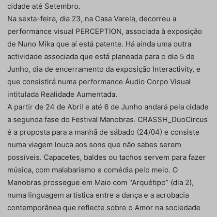
cidade até Setembro.
Na sexta-feira, dia 23, na Casa Varela, decorreu a
performance visual PERCEPTION, associada à exposição
de Nuno Mika que aí está patente. Há ainda uma outra
actividade associada que está planeada para o dia 5 de
Junho, dia de encerramento da exposição Interactivity, e
que consistirá numa performance Áudio Corpo Visual
intitulada Realidade Aumentada.
A partir de 24 de Abril e até 6 de Junho andará pela cidade
a segunda fase do Festival Manobras. CRASSH_DuoCircus
é a proposta para a manhã de sábado (24/04) e consiste
numa viagem louca aos sons que não sabes serem
possíveis. Capacetes, baldes ou tachos servem para fazer
música, com malabarismo e comédia pelo meio. O
Manobras prossegue em Maio com “Arquétipo” (dia 2),
numa linguagem artística entre a dança e a acrobacia
contemporânea que reflecte sobre o Amor na sociedade