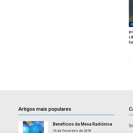
O
po
Li
fu
Artigos mais populares
C
Benefícios da Mesa Radiónica
S
16 de Fevereiro de 2018