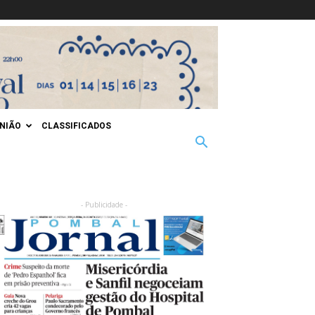
INIÃO
CLASSIFICADOS
- Publicidade -