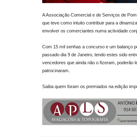
A Associação Comercial e de Serviços de Pomb
que teve como intuito contribuir para a dinami
envolver os comerciantes numa actividade conju
Com 15 mil senhas a concurso e um balanço posi
passado dia 9 de Janeiro, tendo estes sido ent
vencedores que ainda não o fizeram, poderão l
patrocinaram.
Saiba quem foram os premiados na edição imp