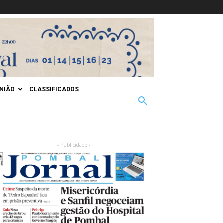
INIÃO
CLASSIFICADOS
- Publicidade -