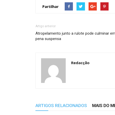
Partilhar
Artigo anterior
Atropelamento junto a rulote pode culminar e
pena suspensa
Redacção
ARTIGOS RELACIONADOS
MAIS DO 