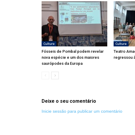
Cultura
Cultura
Fósseis de Pombal podem revelar
Teatro Ama
nova espécie e um dos maiores
regressou à
saurópodes da Europa
Deixe o seu comentário
Inicie sessão para publicar um comentário