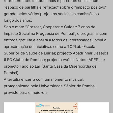
representantes institucionais e parceiros sociais num
“espaço de partilha e reflexão” sobre o “impacto positivo”
gerado pelos vários projectos sociais da comissão ao
longo dos anos.
Sob o mote “Crescer, Cooperar e Cuidar: 7 anos de
Impacto Social na Freguesia de Pombal”, o programa, com
entrada gratuita e aberta a todos os interessados, inclui a
apresentação de iniciativas como a TOPLab (Escola
Superior de Saúde de Leiria); projecto Apadrinhar Desejos
(LEO Clube de Pombal); projecto Avós e Netos (APEPI); e
projecto Fado ao Lar (Santa Casa da Misericórdia de
Pombal).
A tertúlia encerra com um momento musical,
protagonizado pela Universidade Sénior de Pombal,
previsto para o meio-dia.