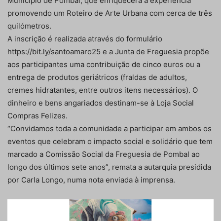
Município de Pombal, que enriquecerá a experiência
promovendo um Roteiro de Arte Urbana com cerca de três
quilómetros.
A inscrição é realizada através do formulário
https://bit.ly/santoamaro25 e a Junta de Freguesia propõe
aos participantes uma contribuição de cinco euros ou a
entrega de produtos geriátricos (fraldas de adultos,
cremes hidratantes, entre outros itens necessários). O
dinheiro e bens angariados destinam-se à Loja Social
Compras Felizes.
“Convidamos toda a comunidade a participar em ambos os
eventos que celebram o impacto social e solidário que tem
marcado a Comissão Social da Freguesia de Pombal ao
longo dos últimos sete anos”, remata a autarquia presidida
por Carla Longo, numa nota enviada à imprensa.