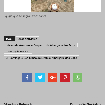
Equipa que se sagrou vencedora
TAGS
Associativismo
Núcleo de Aventura e Desporto de Albergaria dos Doze
Orientação em BTT
UF Santiago e São Simão de Litém e Albergaria dos Doze
Artigo anterior
Próximo artigo
Albertina Relvas foi
Comissão Social da