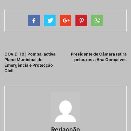
Artigo anterior
Próximo artigo
COVID-19 | Pombal activa
Presidente de Câmara retira
Plano Municipal de
pelouros a Ana Gonçalves
Emergência e Protecção
Civil
Redacção