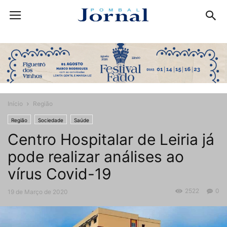
Início
Região
Região
Sociedade
Saúde
Centro Hospitalar de Leiria já
pode realizar análises ao
vírus Covid-19
2522
0
19 de Março de 2020