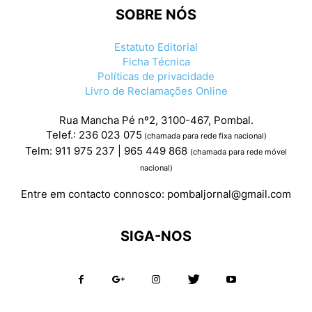
SOBRE NÓS
Estatuto Editorial
Ficha Técnica
Políticas de privacidade
Livro de Reclamações Online
Rua Mancha Pé nº2, 3100-467, Pombal.
Telef.: 236 023 075
(chamada para rede fixa nacional)
Telm: 911 975 237 | 965 449 868
(chamada para rede móvel
nacional)
Entre em contacto connosco:
pombaljornal@gmail.com
SIGA-NOS