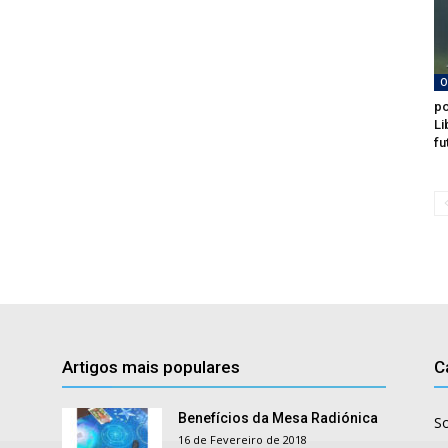
O
po
Li
fu
Artigos mais populares
C
Benefícios da Mesa Radiónica
S
16 de Fevereiro de 2018