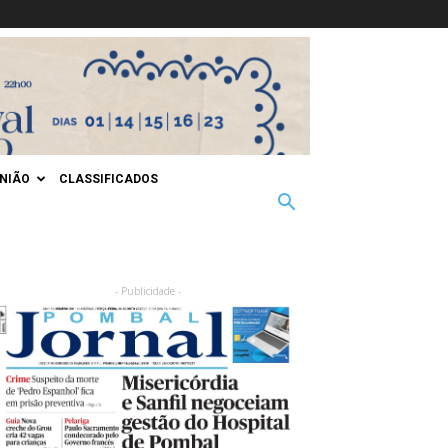
INIÃO
CLASSIFICADOS
- Publicidade -