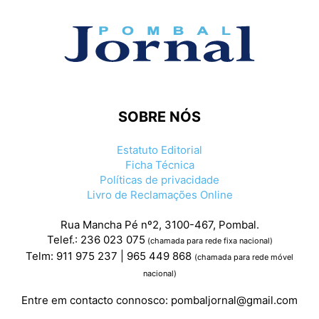
SOBRE NÓS
Estatuto Editorial
Ficha Técnica
Políticas de privacidade
Livro de Reclamações Online
Rua Mancha Pé nº2, 3100-467, Pombal.
Telef.: 236 023 075
(chamada para rede fixa nacional)
Telm: 911 975 237 | 965 449 868
(chamada para rede móvel
nacional)
Entre em contacto connosco:
pombaljornal@gmail.com