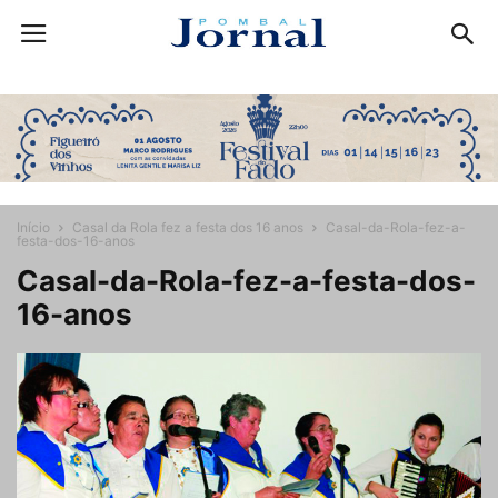
Início
Casal da Rola fez a festa dos 16 anos
Casal-da-Rola-fez-a-
festa-dos-16-anos
Casal-da-Rola-fez-a-festa-dos-
16-anos