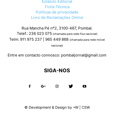
Estatuto Editorial
Ficha Técnica
Políticas de privacidade
Livro de Reclamações Online
Rua Mancha Pé nº2, 3100-467, Pombal.
Telef.: 236 023 075
(chamada para rede fixa nacional)
Telm: 911 975 237 | 965 449 868
(chamada para rede móvel
nacional)
Entre em contacto connosco:
pombaljornal@gmail.com
SIGA-NOS
© Development & Design by
+W
|
CSW