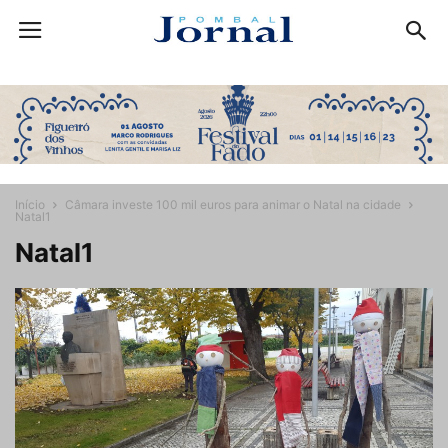
Início
Câmara investe 100 mil euros para animar o Natal na cidade
Natal1
Natal1