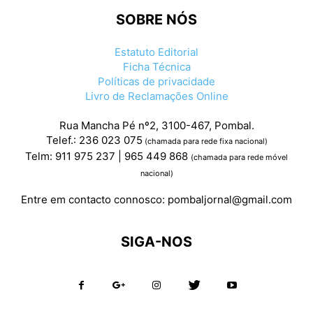
SOBRE NÓS
Estatuto Editorial
Ficha Técnica
Políticas de privacidade
Livro de Reclamações Online
Rua Mancha Pé nº2, 3100-467, Pombal.
Telef.: 236 023 075
(chamada para rede fixa nacional)
Telm: 911 975 237 | 965 449 868
(chamada para rede móvel
nacional)
Entre em contacto connosco:
pombaljornal@gmail.com
SIGA-NOS