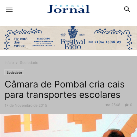
Início
Sociedade
Sociedade
Câmara de Pombal cria cais
para transportes escolares
2548
0
17 de Novembro de 2015