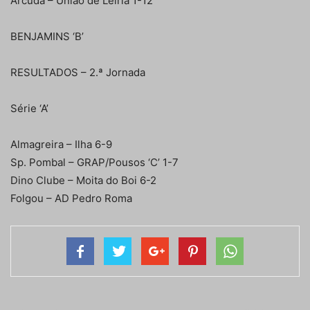
Arcuda – União de Leiria 1-12
BENJAMINS ‘B’
RESULTADOS – 2.ª Jornada
Série ‘A’
Almagreira – Ilha 6-9
Sp. Pombal – GRAP/Pousos ‘C’ 1-7
Dino Clube – Moita do Boi 6-2
Folgou – AD Pedro Roma