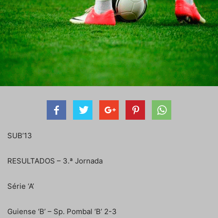
SUB’13
RESULTADOS – 3.ª Jornada
Série ‘A’
Guiense ‘B’ – Sp. Pombal ‘B’ 2-3