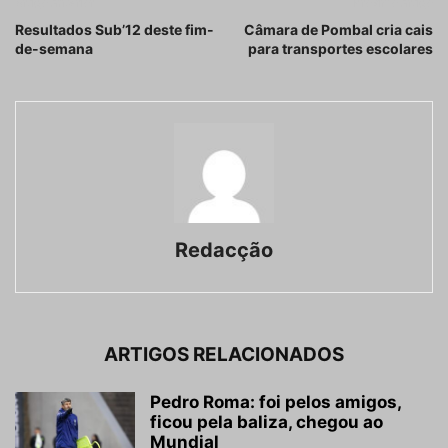
Artigo anterior
Próximo artigo
Resultados Sub’12 deste fim-
Câmara de Pombal cria cais
de-semana
para transportes escolares
Redacção
ARTIGOS RELACIONADOS
Pedro Roma: foi pelos amigos,
ficou pela baliza, chegou ao
Mundial