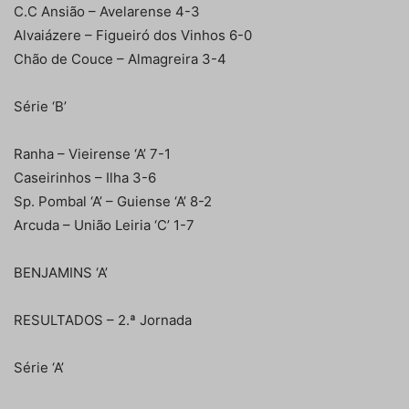
C.C Ansião – Avelarense 4-3
Alvaiázere – Figueiró dos Vinhos 6-0
Chão de Couce – Almagreira 3-4
Série ‘B’
Ranha – Vieirense ‘A’ 7-1
Caseirinhos – Ilha 3-6
Sp. Pombal ‘A’ – Guiense ‘A’ 8-2
Arcuda – União Leiria ‘C’ 1-7
BENJAMINS ‘A’
RESULTADOS – 2.ª Jornada
Série ‘A’