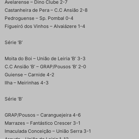
Avelarense – Dino Clube 2-7
Castanheira de Pera – C.C Ansião 2-8
Pedroguense – Sp. Pombal 0-4
Figueiró dos Vinhos – Alvaiázere 1-4
Série ‘B’
Moita do Boi – União de Leiria ‘B’ 3-3
C.C Ansião ‘B’ – GRAP/Pousos ‘B’ 2-0
Guiense – Carnide 4-2
Ilha – Meirinhas 4-3
Série ‘B’
GRAP/Pousos – Caranguejeira 4-6
Marrazes – Fantástico Crescer 3-1
Imaculada Conceição – União Serra 3-1