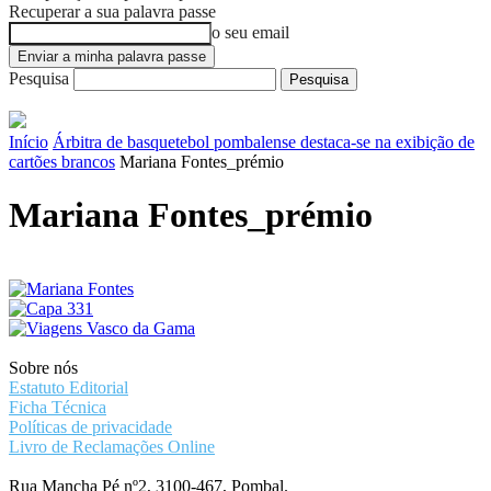
Recuperar a sua palavra passe
o seu email
Pesquisa
Início
Árbitra de basquetebol pombalense destaca-se na exibição de
cartões brancos
Mariana Fontes_prémio
Mariana Fontes_prémio
Sobre nós
Estatuto Editorial
Ficha Técnica
Políticas de privacidade
Livro de Reclamações Online
Rua Mancha Pé nº2, 3100-467, Pombal.