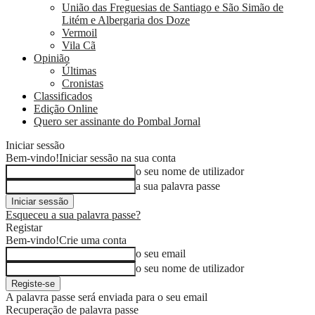
União das Freguesias de Santiago e São Simão de
Litém e Albergaria dos Doze
Vermoil
Vila Cã
Opinião
Últimas
Cronistas
Classificados
Edição Online
Quero ser assinante do Pombal Jornal
Iniciar sessão
Bem-vindo!
Iniciar sessão na sua conta
o seu nome de utilizador
a sua palavra passe
Esqueceu a sua palavra passe?
Registar
Bem-vindo!
Crie uma conta
o seu email
o seu nome de utilizador
A palavra passe será enviada para o seu email
Recuperação de palavra passe