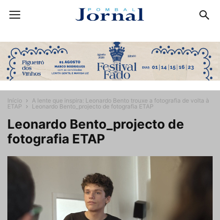
Início
A lente que inspira: Leonardo Bento trouxe a fotografia de volta à
ETAP
Leonardo Bento_projecto de fotografia ETAP
Leonardo Bento_projecto de
fotografia ETAP