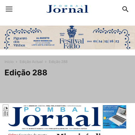
Início
Edição Actual
Edição 288
Edição 288