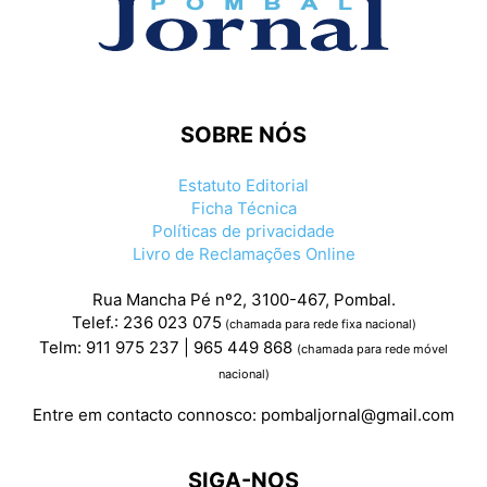
SOBRE NÓS
Estatuto Editorial
Ficha Técnica
Políticas de privacidade
Livro de Reclamações Online
Rua Mancha Pé nº2, 3100-467, Pombal.
Telef.: 236 023 075
(chamada para rede fixa nacional)
Telm: 911 975 237 | 965 449 868
(chamada para rede móvel
nacional)
Entre em contacto connosco:
pombaljornal@gmail.com
SIGA-NOS