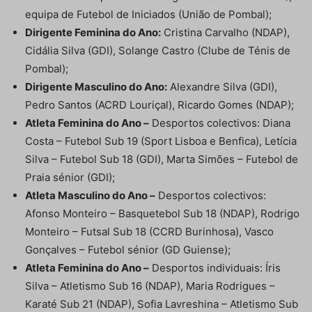
equipa de Futebol de Iniciados (União de Pombal);
Dirigente Feminina do Ano:
Cristina Carvalho (NDAP),
Cidália Silva (GDI), Solange Castro (Clube de Ténis de
Pombal);
Dirigente Masculino do Ano:
Alexandre Silva (GDI),
Pedro Santos (ACRD Louriçal), Ricardo Gomes (NDAP);
Atleta Feminina do Ano –
Desportos colectivos: Diana
Costa – Futebol Sub 19 (Sport Lisboa e Benfica), Letícia
Silva – Futebol Sub 18 (GDI), Marta Simões – Futebol de
Praia sénior (GDI);
Atleta Masculino do Ano –
Desportos colectivos:
Afonso Monteiro – Basquetebol Sub 18 (NDAP), Rodrigo
Monteiro – Futsal Sub 18 (CCRD Burinhosa), Vasco
Gonçalves – Futebol sénior (GD Guiense);
Atleta Feminina do Ano –
Desportos individuais: Íris
Silva – Atletismo Sub 16 (NDAP), Maria Rodrigues –
Karaté Sub 21 (NDAP), Sofia Lavreshina – Atletismo Sub