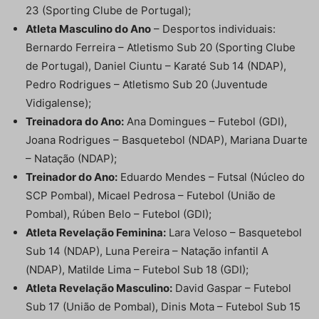
23 (Sporting Clube de Portugal);
Atleta Masculino do Ano
– Desportos individuais:
Bernardo Ferreira – Atletismo Sub 20 (Sporting Clube
de Portugal), Daniel Ciuntu – Karaté Sub 14 (NDAP),
Pedro Rodrigues – Atletismo Sub 20 (Juventude
Vidigalense);
Treinadora do Ano:
Ana Domingues – Futebol (GDI),
Joana Rodrigues – Basquetebol (NDAP), Mariana Duarte
– Natação (NDAP);
Treinador do Ano:
Eduardo Mendes – Futsal (Núcleo do
SCP Pombal), Micael Pedrosa – Futebol (União de
Pombal), Rúben Belo – Futebol (GDI);
Atleta Revelação Feminina:
Lara Veloso – Basquetebol
Sub 14 (NDAP), Luna Pereira – Natação infantil A
(NDAP), Matilde Lima – Futebol Sub 18 (GDI);
Atleta Revelação Masculino:
David Gaspar – Futebol
Sub 17 (União de Pombal), Dinis Mota – Futebol Sub 15