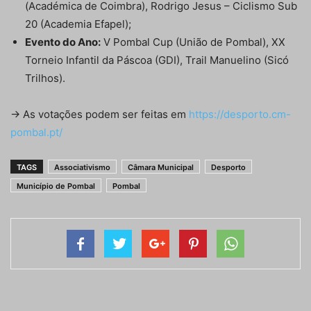
(Académica de Coimbra), Rodrigo Jesus – Ciclismo Sub
20 (Academia Efapel);
Evento do Ano:
V Pombal Cup (União de Pombal), XX
Torneio Infantil da Páscoa (GDI), Trail Manuelino (Sicó
Trilhos).
→ As votações podem ser feitas em
https://desporto.cm-
pombal.pt/
TAGS
Associativismo
Câmara Municipal
Desporto
Município de Pombal
Pombal
Artigo anterior
Próximo artigo