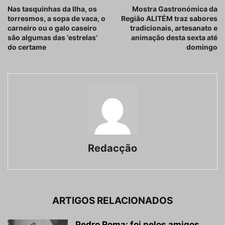
Nas tasquinhas da Ilha, os
Mostra Gastronómica da
torresmos, a sopa de vaca, o
Região ALITÉM traz sabores
carneiro ou o galo caseiro
tradicionais, artesanato e
são algumas das ‘estrelas’
animação desta sexta até
do certame
domingo
Redacção
ARTIGOS RELACIONADOS
Pedro Roma: foi pelos amigos,