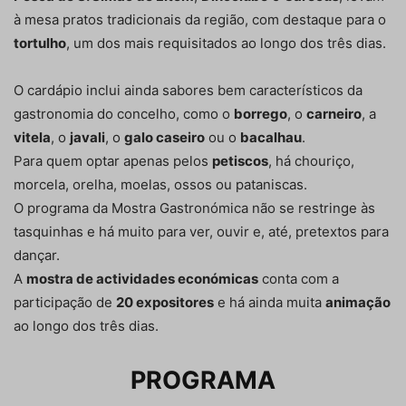
à mesa pratos tradicionais da região, com destaque para o
tortulho
, um dos mais requisitados ao longo dos três dias.
O cardápio inclui ainda sabores bem característicos da
gastronomia do concelho, como o
borrego
, o
carneiro
, a
vitela
, o
javali
, o
galo caseiro
ou o
bacalhau
.
Para quem optar apenas pelos
petiscos
, há chouriço,
morcela, orelha, moelas, ossos ou pataniscas.
O programa da Mostra Gastronómica não se restringe às
tasquinhas e há muito para ver, ouvir e, até, pretextos para
dançar.
A
mostra de actividades económicas
conta com a
participação de
20 expositores
e há ainda muita
animação
ao longo dos três dias.
PROGRAMA