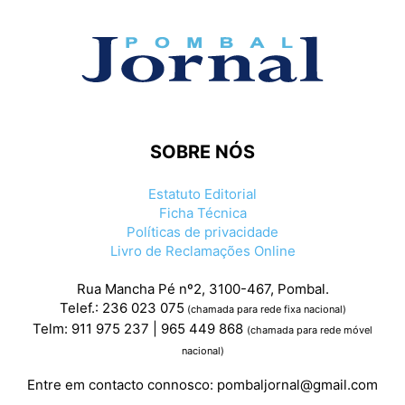
SOBRE NÓS
Estatuto Editorial
Ficha Técnica
Políticas de privacidade
Livro de Reclamações Online
Rua Mancha Pé nº2, 3100-467, Pombal.
Telef.: 236 023 075
(chamada para rede fixa nacional)
Telm: 911 975 237 | 965 449 868
(chamada para rede móvel
nacional)
Entre em contacto connosco:
pombaljornal@gmail.com