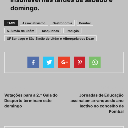
domingo.
TAGS
Associativismo
Gastronomia
Pombal
S. Simão de Litém
Tasquinhas
Tradição
UF Santiago e São Simão de Litém e Albergaria dos Doze
Artigo anterior
Próximo artigo
Votações para a 2.ª Gala do
Jornadas de Educação
Desporto terminam este
assinalam arranque do ano
domingo
lectivo no concelho de
Pombal