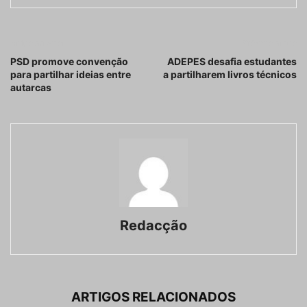
Artigo anterior
Próximo artigo
PSD promove convenção
ADEPES desafia estudantes
para partilhar ideias entre
a partilharem livros técnicos
autarcas
Redacção
ARTIGOS RELACIONADOS