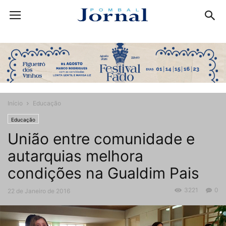
Início
Educação
Educação
União entre comunidade e
autarquias melhora
condições na Gualdim Pais
3221
0
22 de Janeiro de 2016