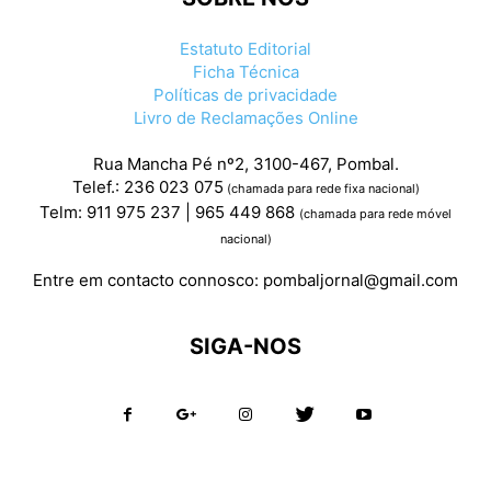
Estatuto Editorial
Ficha Técnica
Políticas de privacidade
Livro de Reclamações Online
Rua Mancha Pé nº2, 3100-467, Pombal.
Telef.: 236 023 075
(chamada para rede fixa nacional)
Telm: 911 975 237 | 965 449 868
(chamada para rede móvel
nacional)
Entre em contacto connosco:
pombaljornal@gmail.com
SIGA-NOS