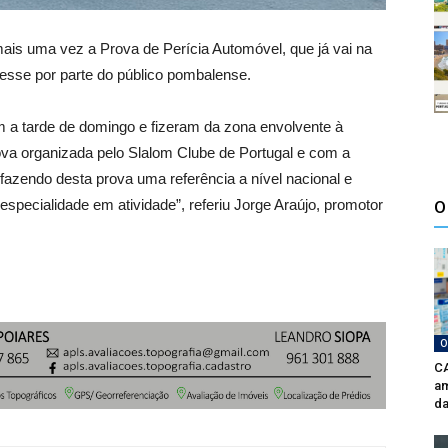
is uma vez a Prova de Perícia Automóvel, que já vai na
esse por parte do público pombalense.
m a tarde de domingo e fizeram da zona envolvente à
va organizada pelo Slalom Clube de Portugal e com a
azendo desta prova uma referência a nível nacional e
especialidade em atividade”, referiu Jorge Araújo, promotor
O
O
CA
am
da