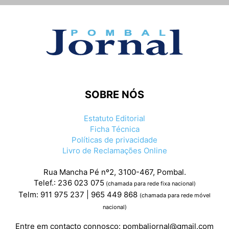
SOBRE NÓS
Estatuto Editorial
Ficha Técnica
Políticas de privacidade
Livro de Reclamações Online
Rua Mancha Pé nº2, 3100-467, Pombal.
Telef.: 236 023 075
(chamada para rede fixa nacional)
Telm: 911 975 237 | 965 449 868
(chamada para rede móvel
nacional)
Entre em contacto connosco:
pombaljornal@gmail.com