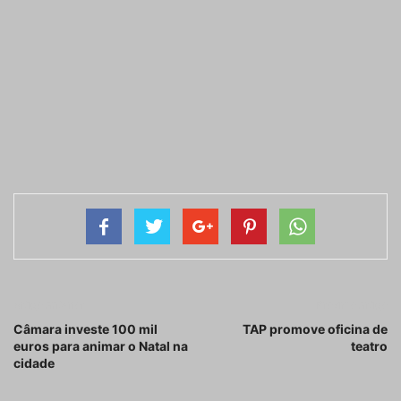
Artigo anterior
Próximo artigo
Câmara investe 100 mil
TAP promove oficina de
euros para animar o Natal na
teatro
cidade