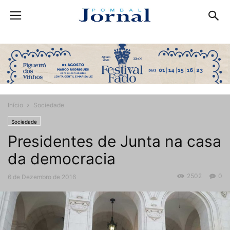
Início
Sociedade
Sociedade
Presidentes de Junta na casa
da democracia
2502
0
6 de Dezembro de 2016