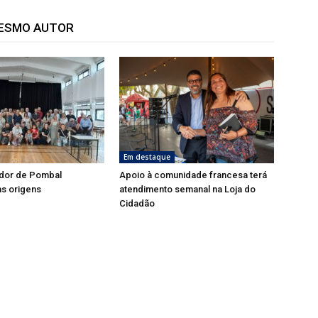
MESMO AUTOR
Em destaque
dor de Pombal
Apoio à comunidade francesa terá
s origens
atendimento semanal na Loja do
Cidadão