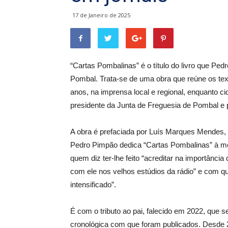
17 de Janeiro de 2025
“Cartas Pombalinas” é o título do livro que Pe
Pombal. Trata-se de uma obra que reúne os text
anos, na imprensa local e regional, enquanto 
presidente da Junta de Freguesia de Pombal e 
A obra é prefaciada por Luís Marques Mendes, 
Pedro Pimpão dedica “Cartas Pombalinas” à me
quem diz ter-lhe feito “acreditar na importância
com ele nos velhos estúdios da rádio” e com qu
intensificado”.
É com o tributo ao pai, falecido em 2022, que s
cronológica com que foram publicados. Desde 20