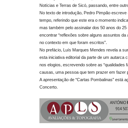
Notícias e Terras de Sicó, passando, entre outr
No texto de introdução, Pedro Pimpão escreve 
tempo, referindo que este era o momento indica
mas também pelo assinalar dos 50 anos do 25 de 
encontrar “reflexões sobre alguns assuntos da a
no contexto em que foram escritos”.
No prefácio, Luís Marques Mendes revela a sur
esta iniciativa editorial da parte de um autarc
nos elogios, escrevendo sobre as “qualidades
causas, uma pessoa que tem prazer em fazer polí
A apresentação de “Cartas Pombalinas” está a
Concerto.