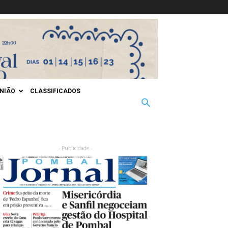
INIÃO
CLASSIFICADOS
- Publicidade -