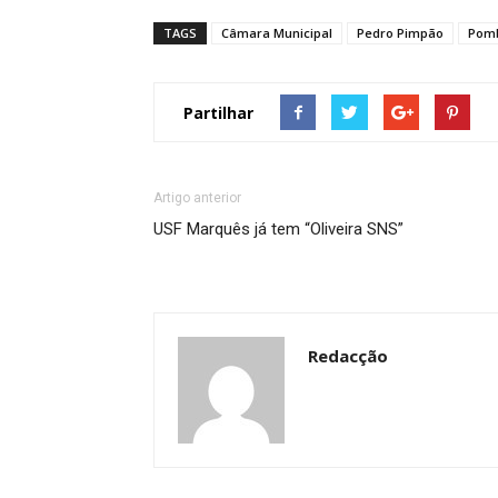
TAGS
Câmara Municipal
Pedro Pimpão
Pom
Partilhar
Artigo anterior
USF Marquês já tem “Oliveira SNS”
Redacção