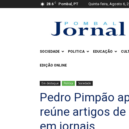
C
28.6
Pombal, PT
Quinta-feira, Agosto 6, 
Pombal
Jornal
SOCIEDADE
POLITICA
EDUCAÇÃO
CUL
EDIÇÃO ONLINE
Em destaque
Politica
Sociedade
Pedro Pimpão ap
reúne artigos de
em jornais