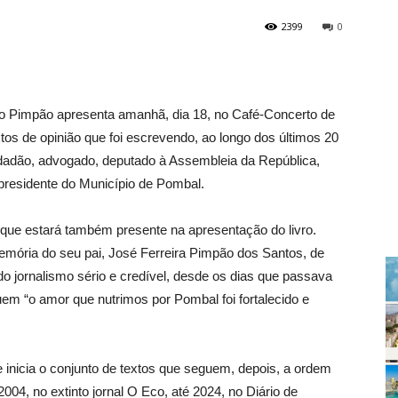
2399
0
dro Pimpão apresenta amanhã, dia 18, no Café-Concerto de
os de opinião que foi escrevendo, ao longo dos últimos 20
cidadão, advogado, deputado à Assembleia da República,
presidente do Município de Pombal.
que estará também presente na apresentação do livro.
mória do seu pai, José Ferreira Pimpão dos Santos, de
 do jornalismo sério e credível, desde os dias que passava
em “o amor que nutrimos por Pombal foi fortalecido e
e inicia o conjunto de textos que seguem, depois, a ordem
04, no extinto jornal O Eco, até 2024, no Diário de