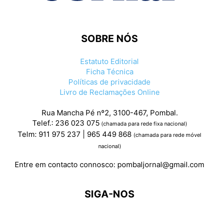
SOBRE NÓS
Estatuto Editorial
Ficha Técnica
Políticas de privacidade
Livro de Reclamações Online
Rua Mancha Pé nº2, 3100-467, Pombal.
Telef.: 236 023 075
(chamada para rede fixa nacional)
Telm: 911 975 237 | 965 449 868
(chamada para rede móvel
nacional)
Entre em contacto connosco:
pombaljornal@gmail.com
SIGA-NOS