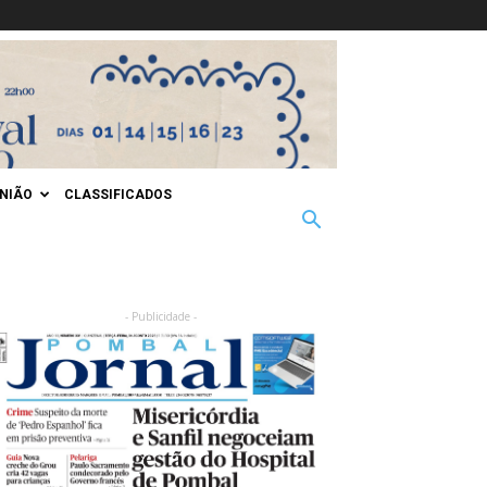
INIÃO
CLASSIFICADOS
- Publicidade -