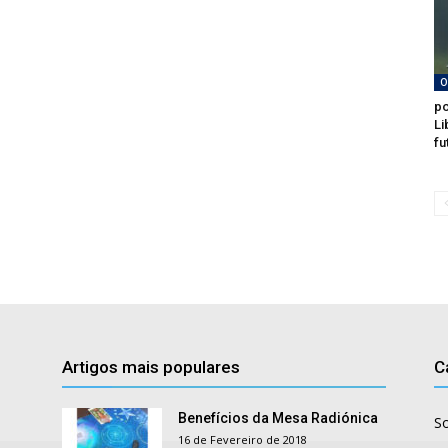
O
po
Li
fu
Artigos mais populares
C
Benefícios da Mesa Radiónica
S
16 de Fevereiro de 2018