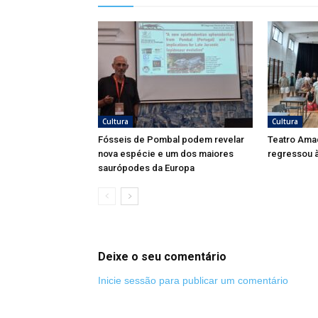
Cultura
Cultura
Fósseis de Pombal podem revelar
Teatro Ama
nova espécie e um dos maiores
regressou à
saurópodes da Europa
Deixe o seu comentário
Inicie sessão para publicar um comentário