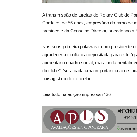
A transmissão de tarefas do Rotary Club de Po
Cordeiro, de 56 anos, empresário do ramo de ma
presidente do Conselho Director, sucedendo a 
Nas suas primeira palavras como presidente do
agradecer a confiança depositada para este “gr
aumentar o quadro social, mas fundamentalment
do clube”. Será dada uma importância acrescid
paisagístico do concelho.
Leia tudo na edição impressa nº36