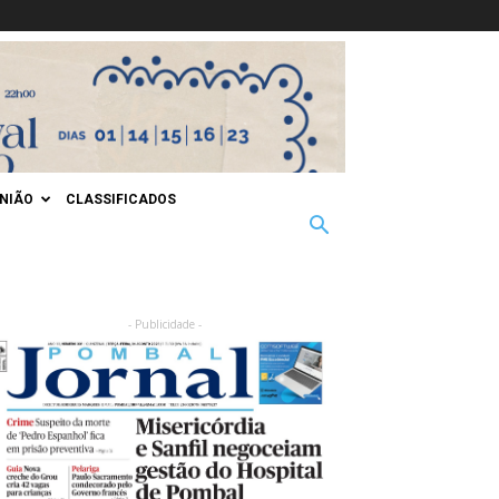
INIÃO
CLASSIFICADOS
- Publicidade -