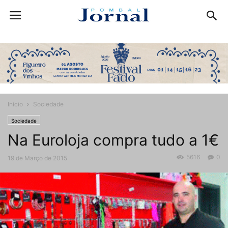
Início
Sociedade
Sociedade
Na Euroloja compra tudo a 1€
5616
0
19 de Março de 2015