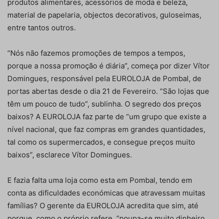
produtos alimentares, acessórios de moda e beleza,
material de papelaria, objectos decorativos, guloseimas,
entre tantos outros.
“Nós não fazemos promoções de tempos a tempos,
porque a nossa promoção é diária”, começa por dizer Vítor
Domingues, responsável pela EUROLOJA de Pombal, de
portas abertas desde o dia 21 de Fevereiro. “São lojas que
têm um pouco de tudo”, sublinha. O segredo dos preços
baixos? A EUROLOJA faz parte de “um grupo que existe a
nível nacional, que faz compras em grandes quantidades,
tal como os supermercados, e consegue preços muito
baixos”, esclarece Vítor Domingues.
E fazia falta uma loja como esta em Pombal, tendo em
conta as dificuldades económicas que atravessam muitas
famílias? O gerente da EUROLOJA acredita que sim, até
porque, como o próprio refere, “poupa-se muito dinheiro