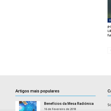
O
po
Li
fu
Artigos mais populares
C
Benefícios da Mesa Radiónica
S
16 de Fevereiro de 2018