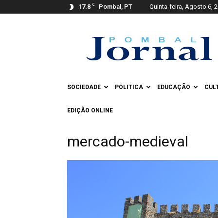
C
17.8
Pombal, PT
Quinta-feira, Agosto 6, 
Pombal
Jornal
SOCIEDADE
POLITICA
EDUCAÇÃO
CUL
EDIÇÃO ONLINE
mercado-medieval