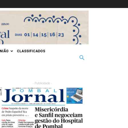
INIÃO
CLASSIFICADOS
- Publicidade -