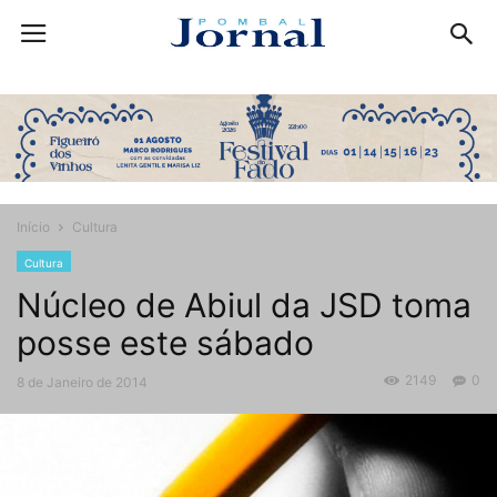
Início
Cultura
Cultura
Núcleo de Abiul da JSD toma
posse este sábado
2149
0
8 de Janeiro de 2014