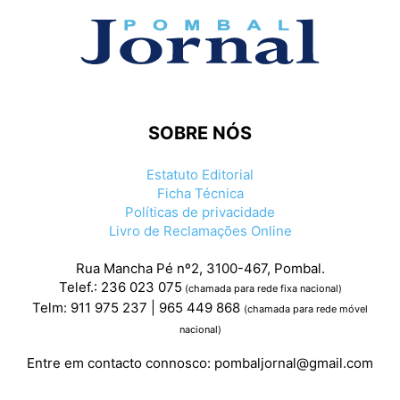
SOBRE NÓS
Estatuto Editorial
Ficha Técnica
Políticas de privacidade
Livro de Reclamações Online
Rua Mancha Pé nº2, 3100-467, Pombal.
Telef.: 236 023 075
(chamada para rede fixa nacional)
Telm: 911 975 237 | 965 449 868
(chamada para rede móvel
nacional)
Entre em contacto connosco:
pombaljornal@gmail.com