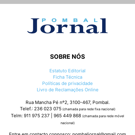
SOBRE NÓS
Estatuto Editorial
Ficha Técnica
Políticas de privacidade
Livro de Reclamações Online
Rua Mancha Pé nº2, 3100-467, Pombal.
Telef.: 236 023 075
(chamada para rede fixa nacional)
Telm: 911 975 237 | 965 449 868
(chamada para rede móvel
nacional)
Entre em contacto connosco:
pombaljornal@gmail.com