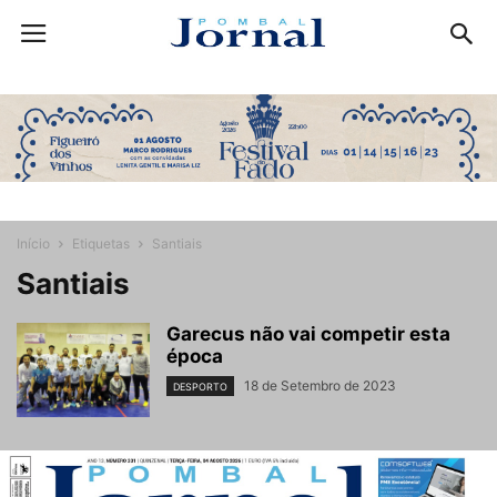
Início
Etiquetas
Santiais
Santiais
Garecus não vai competir esta
época
18 de Setembro de 2023
DESPORTO