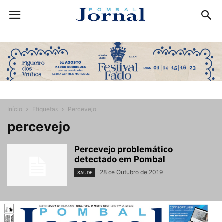
Início
Etiquetas
Percevejo
percevejo
Percevejo problemático
detectado em Pombal
28 de Outubro de 2019
SAÚDE