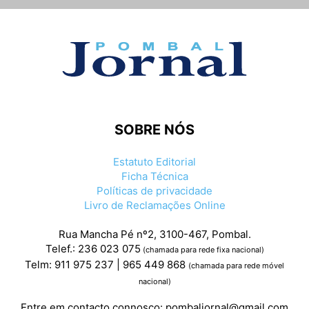
SOBRE NÓS
Estatuto Editorial
Ficha Técnica
Políticas de privacidade
Livro de Reclamações Online
Rua Mancha Pé nº2, 3100-467, Pombal.
Telef.: 236 023 075
(chamada para rede fixa nacional)
Telm: 911 975 237 | 965 449 868
(chamada para rede móvel
nacional)
Entre em contacto connosco:
pombaljornal@gmail.com