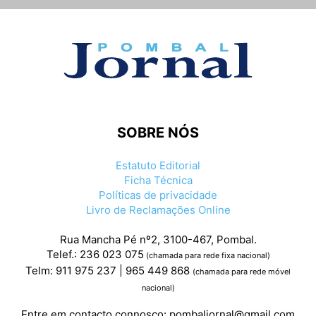
SOBRE NÓS
Estatuto Editorial
Ficha Técnica
Políticas de privacidade
Livro de Reclamações Online
Rua Mancha Pé nº2, 3100-467, Pombal.
Telef.: 236 023 075
(chamada para rede fixa nacional)
Telm: 911 975 237 | 965 449 868
(chamada para rede móvel
nacional)
Entre em contacto connosco:
pombaljornal@gmail.com