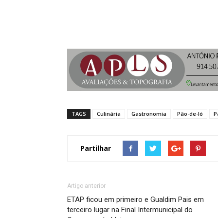
TAGS
Culinária
Gastronomia
Pão-de-ló
P
Partilhar
Artigo anterior
ETAP ficou em primeiro e Gualdim Pais em
terceiro lugar na Final Intermunicipal do