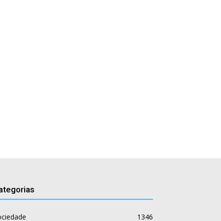
ategorias
ociedade
1346