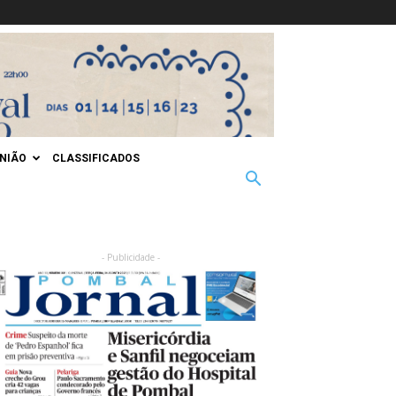
INIÃO
CLASSIFICADOS
- Publicidade -