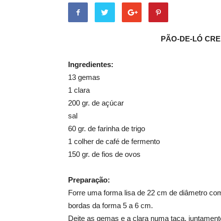
PÃO-DE-LÓ CR
Ingredientes:
13 gemas
1 clara
200 gr. de açúcar
sal
60 gr. de farinha de trigo
1 colher de café de fermento
150 gr. de fios de ovos
Preparação:
Forre uma forma lisa de 22 cm de diâmetro com
bordas da forma 5 a 6 cm.
Deite as gemas e a clara numa taça, juntament