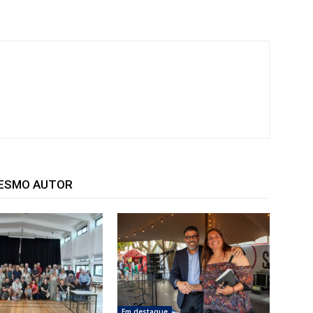
MESMO AUTOR
Em destaque