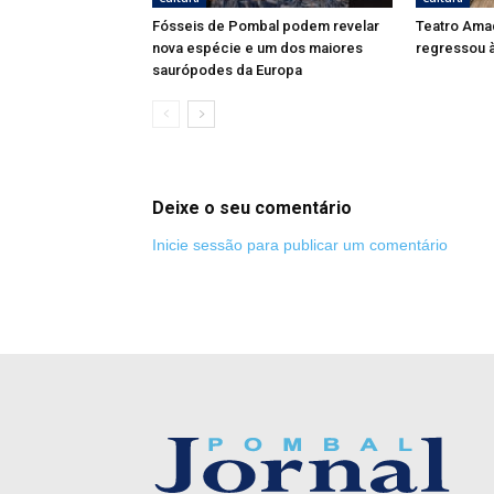
Fósseis de Pombal podem revelar
Teatro Ama
nova espécie e um dos maiores
regressou à
saurópodes da Europa
Deixe o seu comentário
Inicie sessão para publicar um comentário