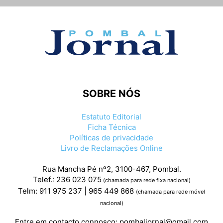
SOBRE NÓS
Estatuto Editorial
Ficha Técnica
Políticas de privacidade
Livro de Reclamações Online
Rua Mancha Pé nº2, 3100-467, Pombal.
Telef.: 236 023 075
(chamada para rede fixa nacional)
Telm: 911 975 237 | 965 449 868
(chamada para rede móvel
nacional)
Entre em contacto connosco:
pombaljornal@gmail.com