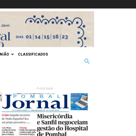
INIÃO
CLASSIFICADOS
- Publicidade -