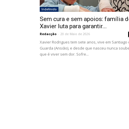
Indefinido
Sem cura e sem apoios: família d
Xavier luta para garantir...
Redacção
-
20 de Maio de 2026
Xavier Rodrigues tem sete anos, vive em Santiago
Guarda (Ansião), e desde que nasceu nunca soub
que é viver sem dor. Sofre...