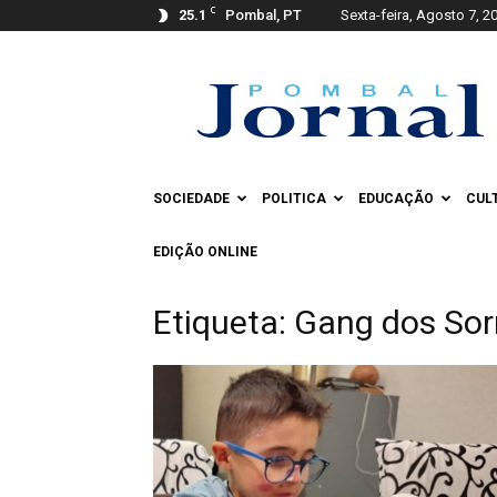
C
25.1
Pombal, PT
Sexta-feira, Agosto 7, 2
Pombal
Jornal
SOCIEDADE
POLITICA
EDUCAÇÃO
CUL
EDIÇÃO ONLINE
Etiqueta: Gang dos Sor