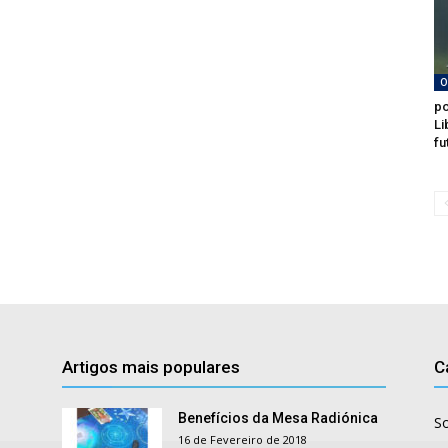
O
po
Li
fu
Artigos mais populares
C
Benefícios da Mesa Radiónica
S
16 de Fevereiro de 2018