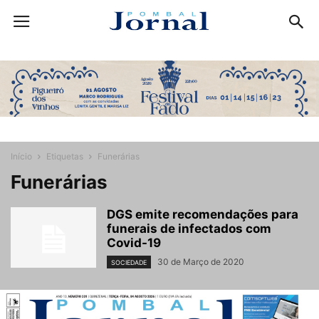
Início
Etiquetas
Funerárias
Funerárias
DGS emite recomendações para
funerais de infectados com
Covid-19
30 de Março de 2020
SOCIEDADE