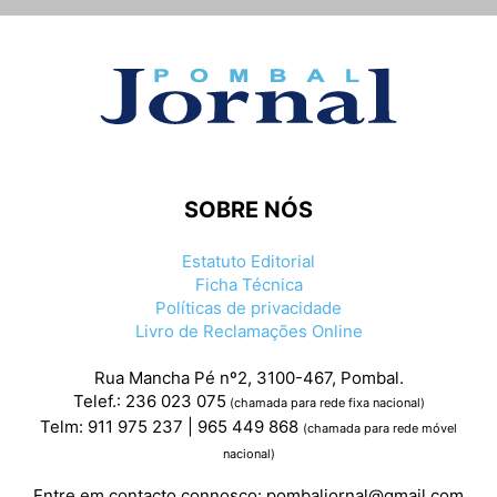
SOBRE NÓS
Estatuto Editorial
Ficha Técnica
Políticas de privacidade
Livro de Reclamações Online
Rua Mancha Pé nº2, 3100-467, Pombal.
Telef.: 236 023 075
(chamada para rede fixa nacional)
Telm: 911 975 237 | 965 449 868
(chamada para rede móvel
nacional)
Entre em contacto connosco:
pombaljornal@gmail.com