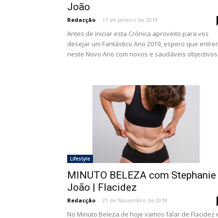
João
Redacção
-
17 de Janeiro de 2019
Antes de iniciar esta Crónica aproveito para vos
desejar um Fantástico Ano 2019, espero que entre
neste Novo Ano com novos e saudáveis objectivos.
Lifestyle
MINUTO BELEZA com Stephanie
João | Flacidez
Redacção
-
21 de Novembro de 2018
No Minuto Beleza de hoje vamos falar de Flacidez 