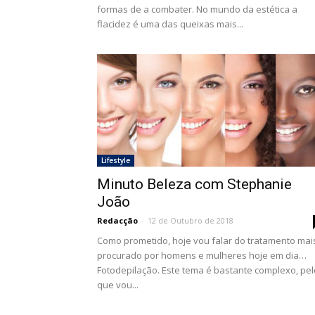
formas de a combater. No mundo da estética a
flacidez é uma das queixas mais...
Lifestyle
Minuto Beleza com Stephanie
João
Redacção
-
12 de Outubro de 2018
Como prometido, hoje vou falar do tratamento mai
procurado por homens e mulheres hoje em dia…
Fotodepilação. Este tema é bastante complexo, pel
que vou...