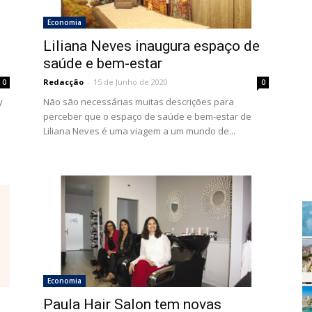
Economia
Liliana Neves inaugura espaço de
saúde e bem-estar
Redacção
-
15 de Junho de 2020
0
0
y
Não são necessárias muitas descrições para
perceber que o espaço de saúde e bem-estar de
Liliana Neves é uma viagem a um mundo de...
Economia
Paula Hair Salon tem novas