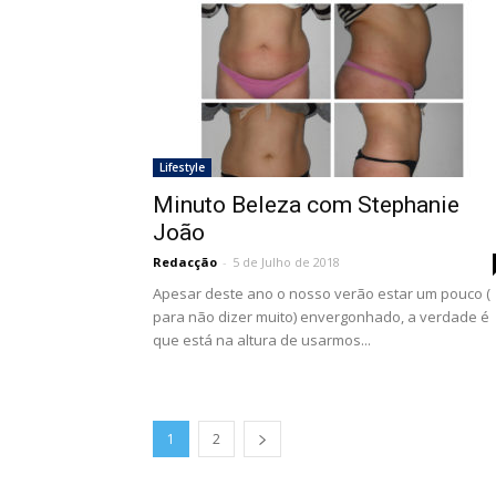
Lifestyle
Minuto Beleza com Stephanie
João
Redacção
-
5 de Julho de 2018
Apesar deste ano o nosso verão estar um pouco (
para não dizer muito) envergonhado, a verdade é
que está na altura de usarmos...
1
2