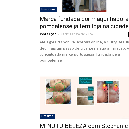
Economia
Marca fundada por maquilhadora
pombalense já tem loja na cidade
Redacção
-
29 de Agosto de 2024
Até agora disponível apenas online, a Guilty Beaut
deu mais um passo de gigante na sua afirmação. A
conceituada marca portuguesa, fundada pela
pombalense...
Lifestyle
MINUTO BELEZA com Stephanie