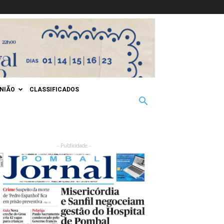
INIÃO
CLASSIFICADOS
- Publicidade -