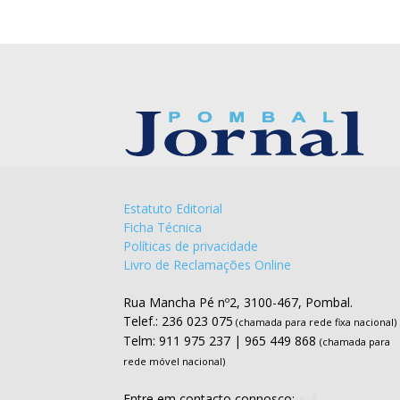
Estatuto Editorial
Ficha Técnica
Políticas de privacidade
Livro de Reclamações Online
Rua Mancha Pé nº2, 3100-467, Pombal.
Telef.: 236 023 075
(chamada para rede fixa nacional)
Telm: 911 975 237 | 965 449 868
(chamada para
rede móvel nacional)
Entre em contacto connosco: