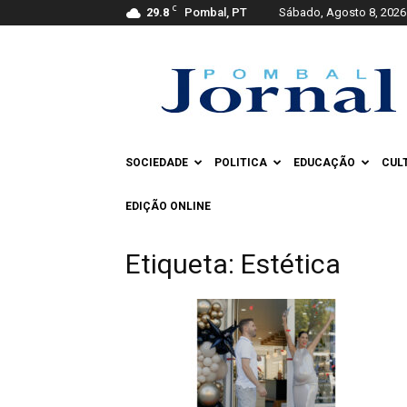
C
29.8
Pombal, PT
Sábado, Agosto 8, 2026
Pombal
Jornal
SOCIEDADE
POLITICA
EDUCAÇÃO
CUL
EDIÇÃO ONLINE
Etiqueta: Estética