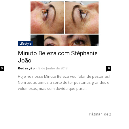
Lifestyle
Minuto Beleza com Stéphanie
João
Redacção
-
8 de Junho de 2018
0
0
Hoje no nosso Minuto Beleza vou falar de pestanas!
Nem todas temos a sorte de ter pestanas grandes e
volumosas, mas sem dúvida que para...
Página 1 de 2