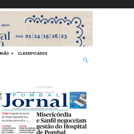
INIÃO
CLASSIFICADOS
- Publicidade -