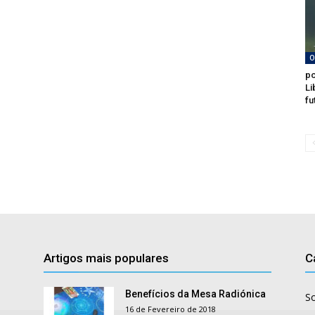
O
po
Li
fu
Artigos mais populares
C
Benefícios da Mesa Radiónica
S
16 de Fevereiro de 2018