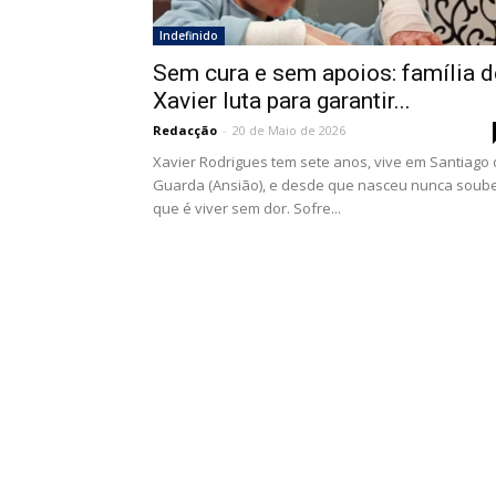
Indefinido
Sem cura e sem apoios: família d
Xavier luta para garantir...
Redacção
-
20 de Maio de 2026
Xavier Rodrigues tem sete anos, vive em Santiago
Guarda (Ansião), e desde que nasceu nunca soub
que é viver sem dor. Sofre...