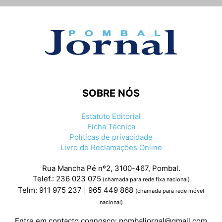
SOBRE NÓS
Estatuto Editorial
Ficha Técnica
Políticas de privacidade
Livro de Reclamações Online
Rua Mancha Pé nº2, 3100-467, Pombal.
Telef.: 236 023 075
(chamada para rede fixa nacional)
Telm: 911 975 237 | 965 449 868
(chamada para rede móvel
nacional)
Entre em contacto connosco:
pombaljornal@gmail.com