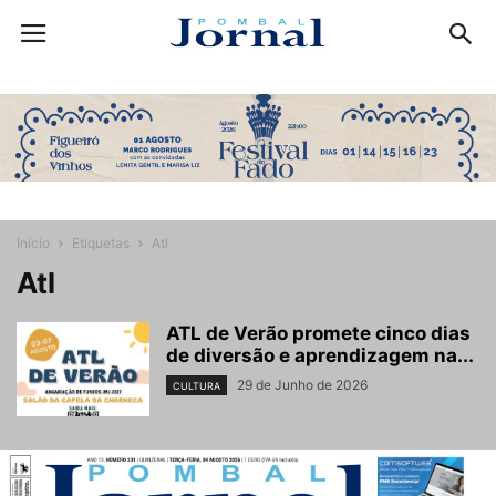
Início
Etiquetas
Atl
Atl
ATL de Verão promete cinco dias
de diversão e aprendizagem na...
29 de Junho de 2026
CULTURA