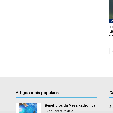
O
po
Li
fu
Artigos mais populares
C
Benefícios da Mesa Radiónica
S
16 de Fevereiro de 2018