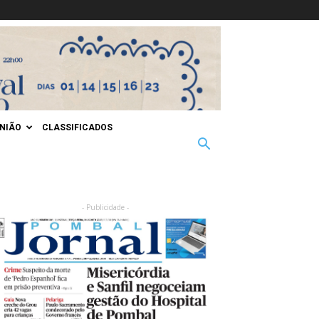
INIÃO
CLASSIFICADOS
- Publicidade -