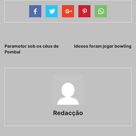
Artigo anterior
Próximo artigo
Paramotor sob os céus de
Idosos foram jogar bowling
Pombal
Redacção