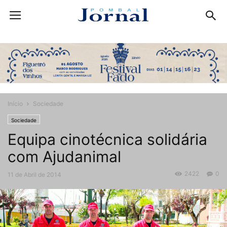
Início
Sociedade
Sociedade
Equipa cinotécnica solidária
com Ajudanimal
2422
0
11 de Abril de 2014