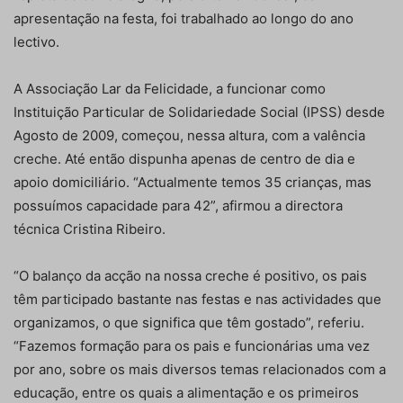
apresentação na festa, foi trabalhado ao longo do ano
lectivo.
A Associação Lar da Felicidade, a funcionar como
Instituição Particular de Solidariedade Social (IPSS) desde
Agosto de 2009, começou, nessa altura, com a valência
creche. Até então dispunha apenas de centro de dia e
apoio domiciliário. “Actualmente temos 35 crianças, mas
possuímos capacidade para 42”, afirmou a directora
técnica Cristina Ribeiro.
“O balanço da acção na nossa creche é positivo, os pais
têm participado bastante nas festas e nas actividades que
organizamos, o que significa que têm gostado”, referiu.
“Fazemos formação para os pais e funcionárias uma vez
por ano, sobre os mais diversos temas relacionados com a
educação, entre os quais a alimentação e os primeiros