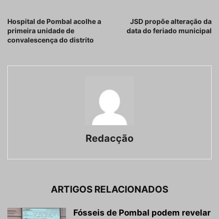
Artigo anterior
Próximo artigo
Hospital de Pombal acolhe a
JSD propõe alteração da
primeira unidade de
data do feriado municipal
convalescença do distrito
Redacção
ARTIGOS RELACIONADOS
Fósseis de Pombal podem revelar