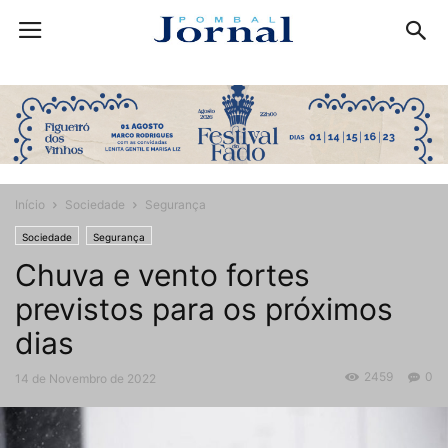
Início
Sociedade
Segurança
Sociedade
Segurança
Chuva e vento fortes
previstos para os próximos
dias
2459
0
14 de Novembro de 2022