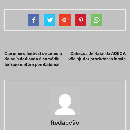
Artigo anterior
Próximo artigo
O primeiro festival de cinema
Cabazes de Natal da ADECA
do país dedicado à comédia
vão ajudar produtores locais
tem assinatura pombalense
Redacção