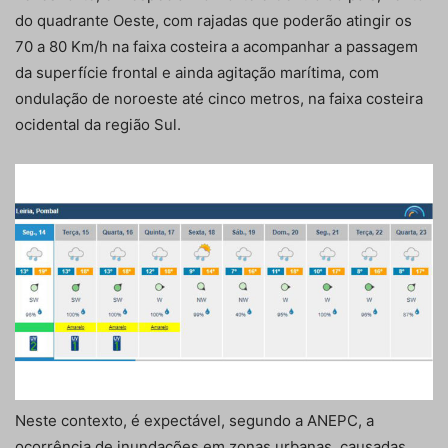
do quadrante Oeste, com rajadas que poderão atingir os
70 a 80 Km/h na faixa costeira a acompanhar a passagem
da superfície frontal e ainda agitação marítima, com
ondulação de noroeste até cinco metros, na faixa costeira
ocidental da região Sul.
Neste contexto, é expectável, segundo a ANEPC, a
ocorrência de inundações em zonas urbanas, causadas