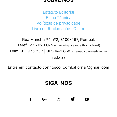
SOBRE NÓS
Estatuto Editorial
Ficha Técnica
Políticas de privacidade
Livro de Reclamações Online
Rua Mancha Pé nº2, 3100-467, Pombal.
Telef.: 236 023 075
(chamada para rede fixa nacional)
Telm: 911 975 237 | 965 449 868
(chamada para rede móvel
nacional)
Entre em contacto connosco:
pombaljornal@gmail.com
SIGA-NOS