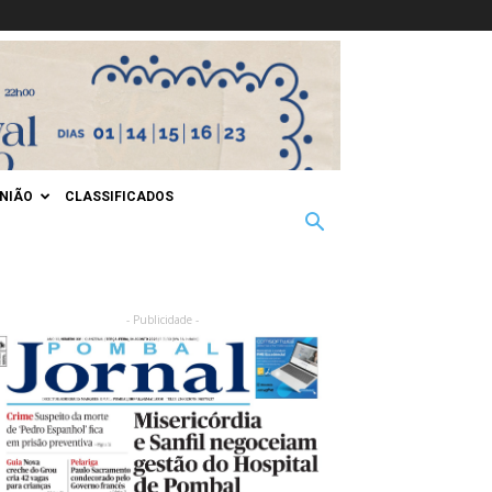
INIÃO
CLASSIFICADOS
- Publicidade -