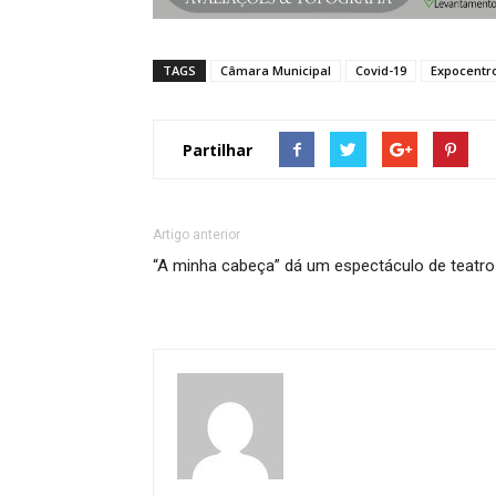
TAGS
Câmara Municipal
Covid-19
Expocentr
Partilhar
Artigo anterior
“A minha cabeça” dá um espectáculo de teatro