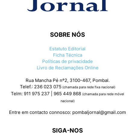
SOBRE NÓS
Estatuto Editorial
Ficha Técnica
Políticas de privacidade
Livro de Reclamações Online
Rua Mancha Pé nº2, 3100-467, Pombal.
Telef.: 236 023 075
(chamada para rede fixa nacional)
Telm: 911 975 237 | 965 449 868
(chamada para rede móvel
nacional)
Entre em contacto connosco:
pombaljornal@gmail.com
SIGA-NOS