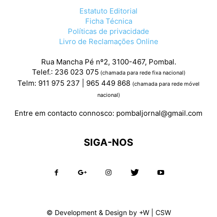
Estatuto Editorial
Ficha Técnica
Políticas de privacidade
Livro de Reclamações Online
Rua Mancha Pé nº2, 3100-467, Pombal.
Telef.: 236 023 075
(chamada para rede fixa nacional)
Telm: 911 975 237 | 965 449 868
(chamada para rede móvel
nacional)
Entre em contacto connosco:
pombaljornal@gmail.com
SIGA-NOS
© Development & Design by
+W
|
CSW