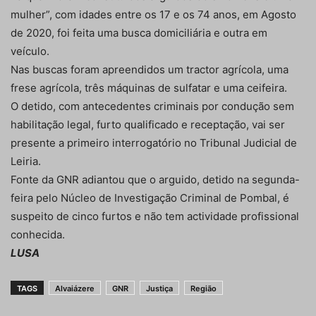
mulher”, com idades entre os 17 e os 74 anos, em Agosto
de 2020, foi feita uma busca domiciliária e outra em
veículo.
Nas buscas foram apreendidos um tractor agrícola, uma
frese agrícola, três máquinas de sulfatar e uma ceifeira.
O detido, com antecedentes criminais por condução sem
habilitação legal, furto qualificado e receptação, vai ser
presente a primeiro interrogatório no Tribunal Judicial de
Leiria.
Fonte da GNR adiantou que o arguido, detido na segunda-
feira pelo Núcleo de Investigação Criminal de Pombal, é
suspeito de cinco furtos e não tem actividade profissional
conhecida.
LUSA
TAGS
Alvaiázere
GNR
Justiça
Região