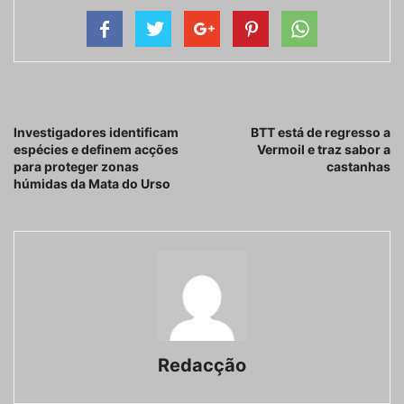
Artigo anterior
Próximo artigo
Investigadores identificam
BTT está de regresso a
espécies e definem acções
Vermoil e traz sabor a
para proteger zonas
castanhas
húmidas da Mata do Urso
Redacção