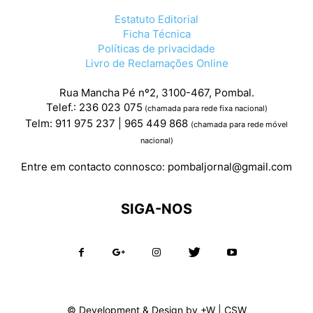
Estatuto Editorial
Ficha Técnica
Políticas de privacidade
Livro de Reclamações Online
Rua Mancha Pé nº2, 3100-467, Pombal.
Telef.: 236 023 075
(chamada para rede fixa nacional)
Telm: 911 975 237 | 965 449 868
(chamada para rede móvel
nacional)
Entre em contacto connosco:
pombaljornal@gmail.com
SIGA-NOS
© Development & Design by
+W
|
CSW