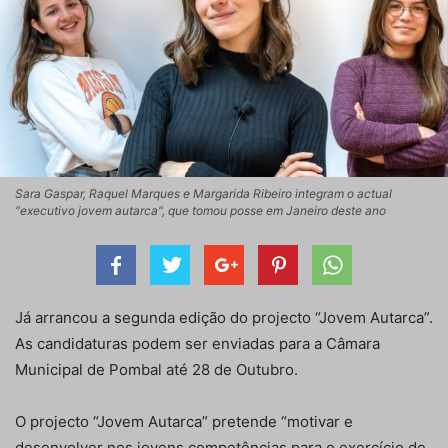
Sara Gaspar, Raquel Marques e Margarida Ribeiro integram o actual
"executivo jovem autarca", que tomou posse em Janeiro deste ano
Já arrancou a segunda edição do projecto “Jovem Autarca”.
As candidaturas podem ser enviadas para a Câmara
Municipal de Pombal até 28 de Outubro.
O projecto “Jovem Autarca” pretende “motivar e
desenvolver nos jovens competências para o exercício de