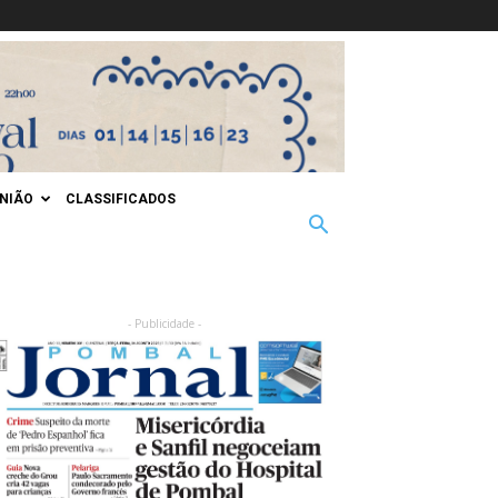
INIÃO
CLASSIFICADOS
- Publicidade -