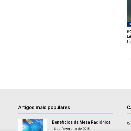
O
po
Li
fu
Artigos mais populares
C
Benefícios da Mesa Radiónica
S
16 de Fevereiro de 2018