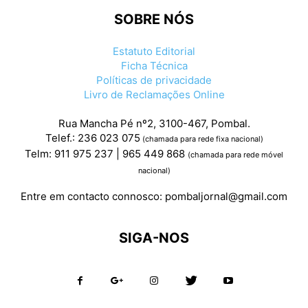
SOBRE NÓS
Estatuto Editorial
Ficha Técnica
Políticas de privacidade
Livro de Reclamações Online
Rua Mancha Pé nº2, 3100-467, Pombal.
Telef.: 236 023 075
(chamada para rede fixa nacional)
Telm: 911 975 237 | 965 449 868
(chamada para rede móvel
nacional)
Entre em contacto connosco:
pombaljornal@gmail.com
SIGA-NOS