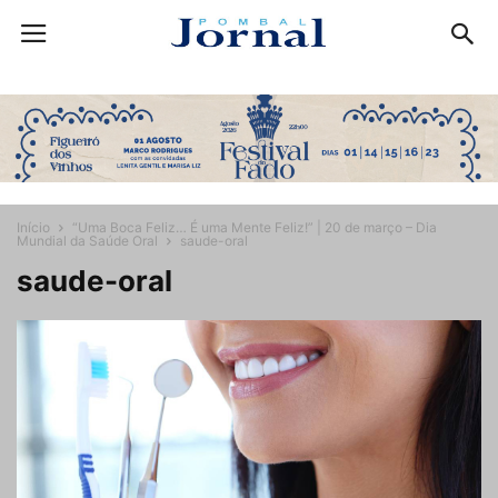
Início
“Uma Boca Feliz… É uma Mente Feliz!” | 20 de março – Dia
Mundial da Saúde Oral
saude-oral
saude-oral