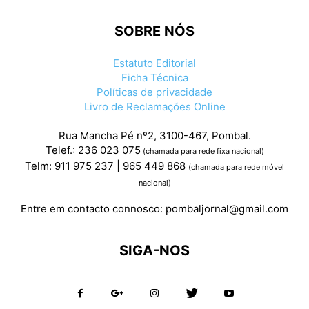
SOBRE NÓS
Estatuto Editorial
Ficha Técnica
Políticas de privacidade
Livro de Reclamações Online
Rua Mancha Pé nº2, 3100-467, Pombal.
Telef.: 236 023 075
(chamada para rede fixa nacional)
Telm: 911 975 237 | 965 449 868
(chamada para rede móvel
nacional)
Entre em contacto connosco:
pombaljornal@gmail.com
SIGA-NOS